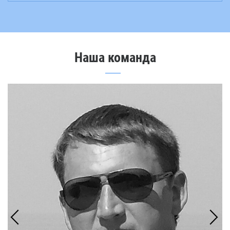
mail
Наша команда