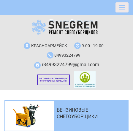
КРАСНОАРМЕЙСК
9.00 - 19.00
84993224799
r84993224799@gmail.com
БЕНЗИНОВЫЕ
СНЕГОУБОРЩИКИ