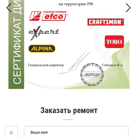
Заказать ремонт
Ваш
имя