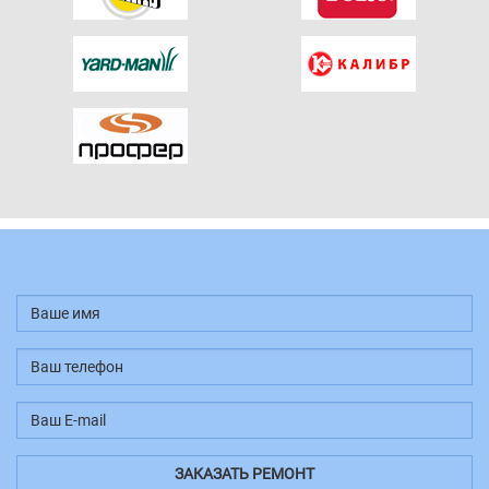
Ваше
имя
*
Ваш
телефон
*
Ваш
E-
ЗАКАЗАТЬ РЕМОНТ