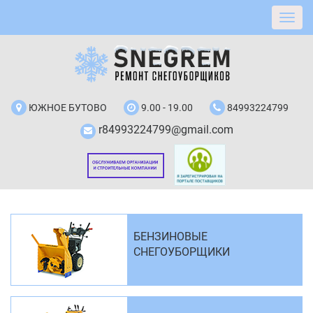
ЮЖНОЕ БУТОВО
9.00 - 19.00
84993224799
r84993224799@gmail.com
БЕНЗИНОВЫЕ
СНЕГОУБОРЩИКИ