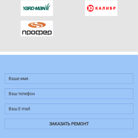
Ваше
имя
*
Ваш
телефон
*
Ваш
E-
ЗАКАЗАТЬ РЕМОНТ
mail