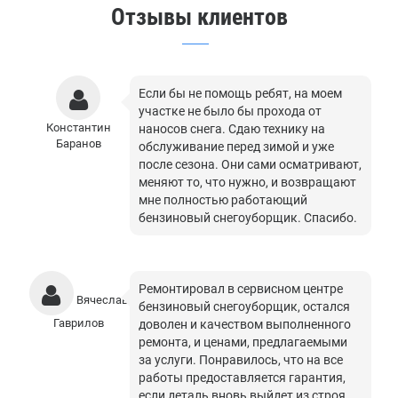
Отзывы клиентов
Если бы не помощь ребят, на моем
участке не было бы прохода от
Константин
наносов снега. Сдаю технику на
Баранов
обслуживание перед зимой и уже
после сезона. Они сами осматривают,
меняют то, что нужно, и возвращают
мне полностью работающий
бензиновый снегоуборщик. Спасибо.
Ремонтировал в сервисном центре
Вячеслав
бензиновый снегоуборщик, остался
Гаврилов
доволен и качеством выполненного
ремонта, и ценами, предлагаемыми
за услуги. Понравилось, что на все
работы предоставляется гарантия,
если деталь вновь выйдет из строя