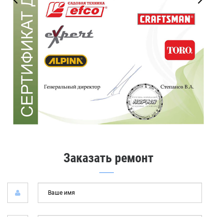
Заказать ремонт
Ваш
имя
*