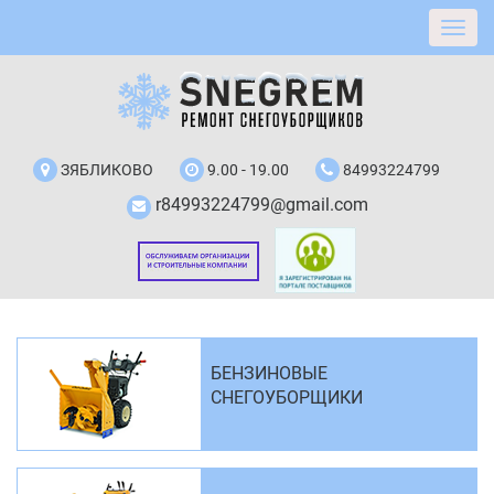
ЗЯБЛИКОВО
9.00 - 19.00
84993224799
r84993224799@gmail.com
БЕНЗИНОВЫЕ
СНЕГОУБОРЩИКИ